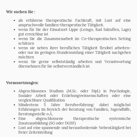
Wir suchen Sie :
als erfahrene therapeutische Fachkraft, mit Lust auf eine
anspruchsvolle familien-therapeutische Tätigkeit.
wenn für Sie der Einsatzort Lippe (Lemgo, Bad Salzuflen, Lage)
gut erreichbar ist
wenn Sie die Zusammenarbeit im Co-therapeutischen Setting
schätzen
wenn sie neben ihrer beruflichen Tätigkeit flexibel arbeiten-
oder nur im geringen Stundenumfang einer Tätigkeit nachgehen
möchten
wenn Sie gerne selbstständig arbeiten und Verantwortung
übernehmen für Sie selbstverständlich ist
Voraussetzungen:
Abgeschlossnes Studium (M.Sc. oder Dipl.) in Psychologie,
Sozialer Arbeit oder Erziehungswissenschaften oder eine
vergleichbare Qualifikation
Mindestens 5 Jahre Berufserfahrung: dabei möglichst
Erfahrungen im Bereich der Beratung von Familien, Jugendhilfe,
Beratungsstelle o.Ä.
Eine abgeschlossene therapeutische systemische
Zusatzausbildung (SG oder DGSF)
Lust auf eine spannende und herausfordernde Nebentätigkeit bei
freier Zeiteinteilung