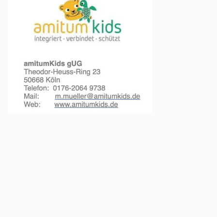
Unterstützung für Menschen mit
PTBS
Traumasensible Angehörigenberatung für Kinder und Eltern
http://www.amitumkids.de